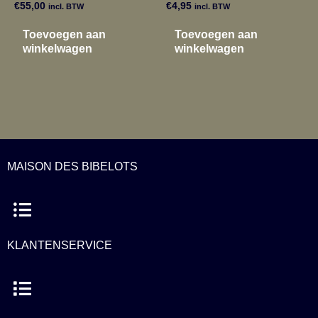
€
55,00
€
4,95
incl. BTW
incl. BTW
Toevoegen aan
Toevoegen aan
winkelwagen
winkelwagen
MAISON DES BIBELOTS
Menu
KLANTENSERVICE
Menu