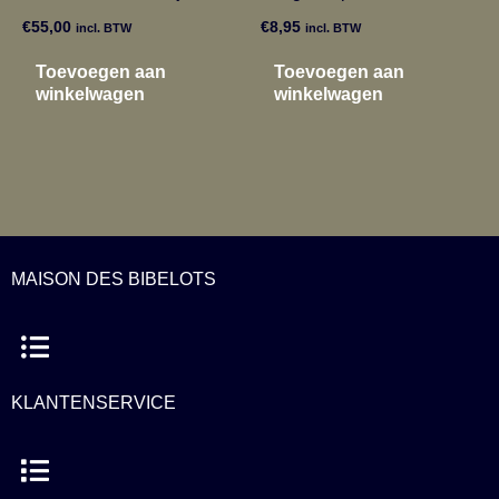
€
55,00
€
8,95
incl. BTW
incl. BTW
Toevoegen aan
Toevoegen aan
winkelwagen
winkelwagen
MAISON DES BIBELOTS
Menu
KLANTENSERVICE
Menu