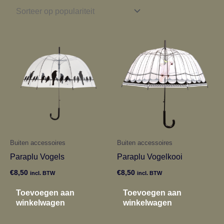
Buiten accessoires
Buiten accessoires
Paraplu Vogels
Paraplu Vogelkooi
€
8,50
€
8,50
incl. BTW
incl. BTW
Toevoegen aan
Toevoegen aan
winkelwagen
winkelwagen